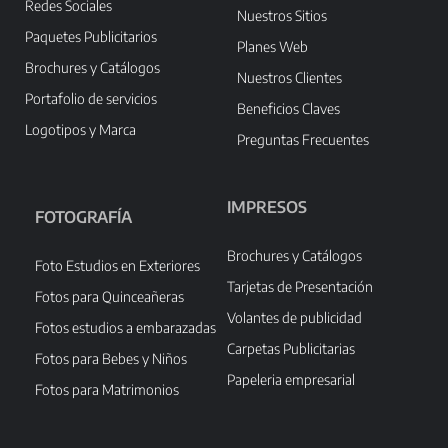
Redes Sociales
Nuestros Sitios
Paquetes Publicitarios
Planes Web
Brochures y Catálogos
Nuestros Clientes
Portafolio de servicios
Beneficios Claves
Logotipos y Marca
Preguntas Frecuentes
IMPRESOS
FOTOGRAFÍA
Brochures y Catálogos
Foto Estudios en Exteriores
Tarjetas de Presentación
Fotos para Quinceañeras
Volantes de publicidad
Fotos estudios a embarazadas
Carpetas Publicitarias
Fotos para Bebes y Niños
Papeleria empresarial
Fotos para Matrimonios