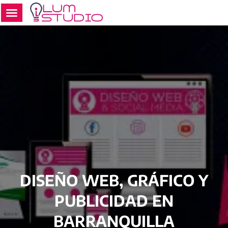
Ir
al
contenido
DISEÑO WEB, GRÁFICO Y
PUBLICIDAD EN
BARRANQUILLA