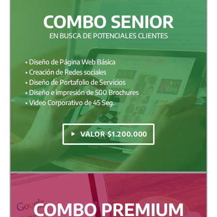
COMBO SENIOR
EN BUSCA DE POTENCIALES CLIENTES
• Diseño de Página Web Básica
• Creación de Redes sociales
• Diseño de Portafolio de Servicios
• Diseño e impresión de 500 Brochures
• Video Corporativo de 45 Seg.
VALOR $1.200.000
COMBO PREMIUM