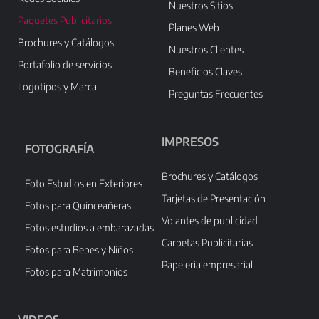
Nuestros Sitios
Paquetes Publicitarios
Planes Web
Brochures y Catálogos
Nuestros Clientes
Portafolio de servicios
Beneficios Claves
Logotipos y Marca
Preguntas Frecuentes
IMPRESOS
FOTOGRAFÍA
Brochures y Catálogos
Foto Estudios en Exteriores
Tarjetas de Presentación
Fotos para Quinceañeras
Volantes de publicidad
Fotos estudios a embarazadas
Carpetas Publicitarias
Fotos para Bebes y Niños
Papeleria empresarial
Fotos para Matrimonios