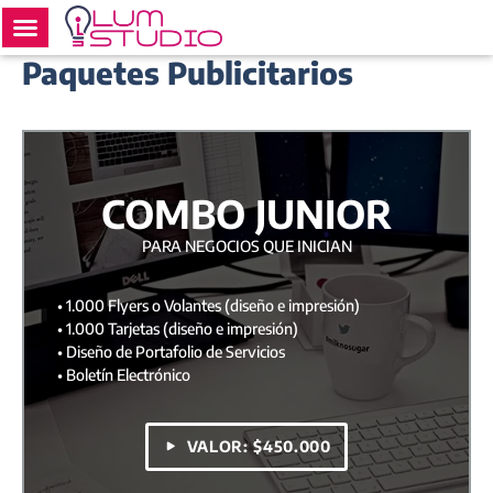
Ir
al
contenido
Paquetes Publicitarios
COMBO JUNIOR
PARA NEGOCIOS QUE INICIAN
• 1.000 Flyers o Volantes (diseño e impresión)
• 1.000 Tarjetas (diseño e impresión)
• Diseño de Portafolio de Servicios
• Boletín Electrónico
VALOR: $450.000