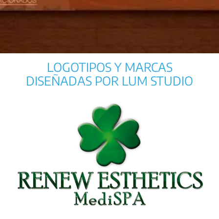
LOGOTIPOS Y MARCAS
DISEÑADAS POR LUM STUDIO