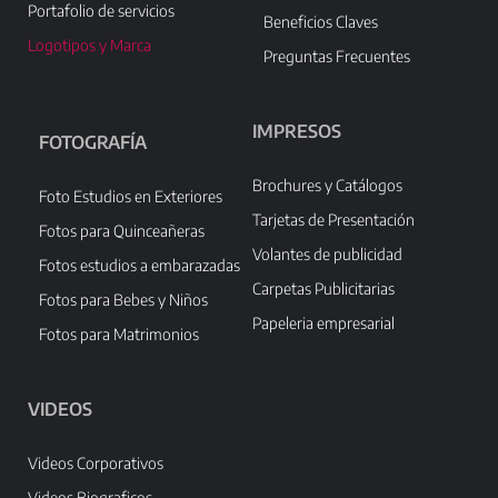
Portafolio de servicios
Beneficios Claves
Logotipos y Marca
Preguntas Frecuentes
IMPRESOS
FOTOGRAFÍA
Brochures y Catálogos
Foto Estudios en Exteriores
Tarjetas de Presentación
Fotos para Quinceañeras
Volantes de publicidad
Fotos estudios a embarazadas
Carpetas Publicitarias
Fotos para Bebes y Niños
Papeleria empresarial
Fotos para Matrimonios
VIDEOS
Videos Corporativos
Videos Biograficos