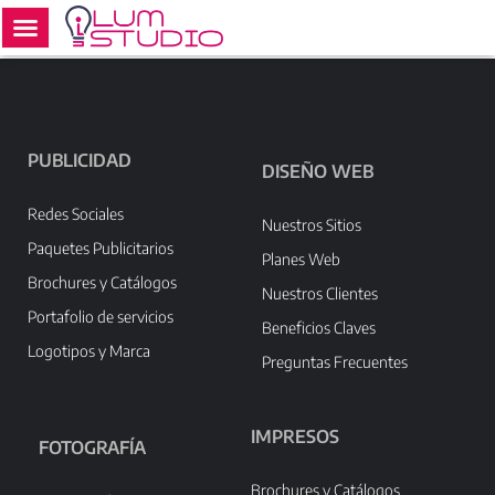
Ir
al
contenido
PUBLICIDAD
DISEÑO WEB
Redes Sociales
Nuestros Sitios
Paquetes Publicitarios
Planes Web
Brochures y Catálogos
Nuestros Clientes
Portafolio de servicios
Beneficios Claves
Logotipos y Marca
Preguntas Frecuentes
IMPRESOS
FOTOGRAFÍA
Brochures y Catálogos