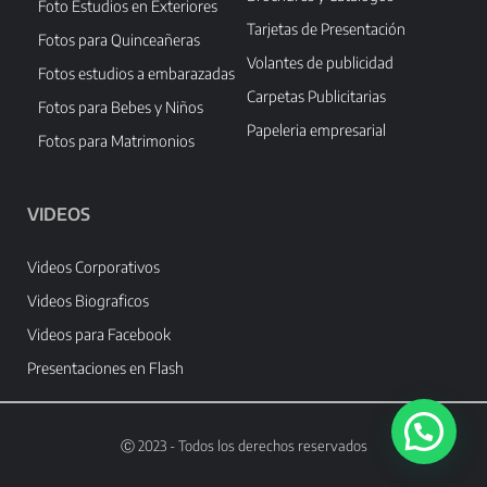
Foto Estudios en Exteriores
Tarjetas de Presentación
Fotos para Quinceañeras
Volantes de publicidad
Fotos estudios a embarazadas
Carpetas Publicitarias
Fotos para Bebes y Niños
Papeleria empresarial
Fotos para Matrimonios
VIDEOS
Videos Corporativos
Videos Biograficos
Videos para Facebook
Presentaciones en Flash
Ⓒ 2023 - Todos los derechos reservados