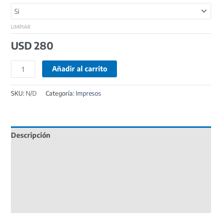
LIMPIAR
USD
280
Añadir al carrito
SKU:
N/D
Categoría:
Impresos
Descripción
Información adicional
Proceso de Trabajo
Solicita una cotización
Valoraciones (0)